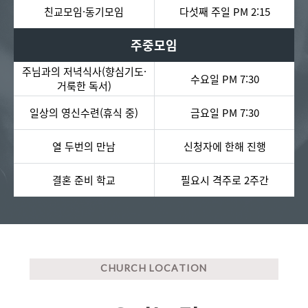
친교모임·동기모임
다섯째 주일 PM 2:15
주중모임
주님과의 저녁식사(향심기도·
수요일 PM 7:30
거룩한 독서)
일상의 영신수련(휴식 중)
금요일 PM 7:30
열 두번의 만남
신청자에 한해 진행
결혼 준비 학교
필요시 격주로 2주간
CHURCH LOCATION