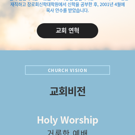
재직하고 장로회신학대학원에서 신학을 공부한 후, 2001년 4월에
목사 안수를 받았습니다.
교회 연혁
CHURCH VISION
교회비전
Holy Worship
거룩한 예배