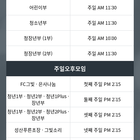
어린이부
주일 AM 11:30
청소년부
주일 AM 11:30
청장년부 (1부)
주일 AM 10:00
청장년부 (2부)
주일 AM 11:30
주일오후모임
FC그빛 · 은사나눔
첫째 주일 PM 2:15
청년1부 · 청년2부 · 청년1Plus ·
둘째 주일 PM 2:15
장년부
청년1부 · 청년2부 · 청년2Plus ·
셋째 주일 PM 2:15
장년부
성산푸른초장 · 그빛소리
넷째 주일 PM 2:15