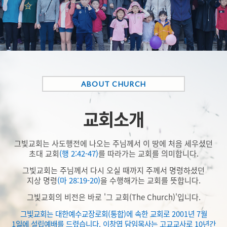
ABOUT CHURCH
교회소개
그빛교회는 사도행전에 나오는 주님께서 이 땅에 처음 세우셨던
초대 교회
(행 2:42-47)
를 따라가는 교회를 의미합니다.
그빛교회는 주님께서 다시 오실 때까지 주께서 명령하셨던
지상 명령
(마 28:19-20)
을 수행해가는 교회를 뜻합니다.
그빛교회의 비전은 바로 '
그 교회(The Church)
'입니다.
그빛교회는 대한예수교장로회(통합)에 속한 교회로 2001년 7월
1일에 설립예배를 드렸습니다. 이창엽 담임목사는 고교교사로 10년간