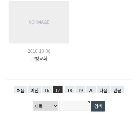
2010-10-08
그빛교회
처음
이전
16
17
18
19
20
다음
맨끝