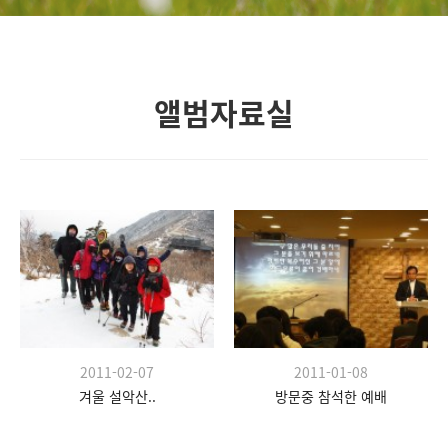
앨범자료실
2011-02-07
2011-01-08
겨울 설악산..
방문중 참석한 예배