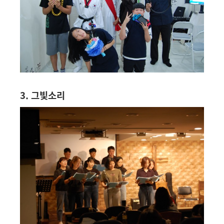
3. 그빛소리