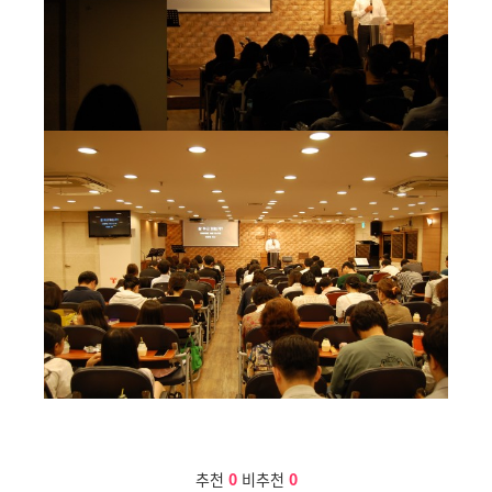
추천
0
비추천
0