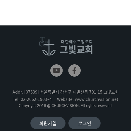
Addr.
[07639] 서울특별시 강서구 내발산동 701-15 그빛교회
Tel.
02-2662-1903~4
Website.
www.churchvision.net
CHURCHVISION.
Copyright 2018 @
All rights reserved.
회원가입
로그인