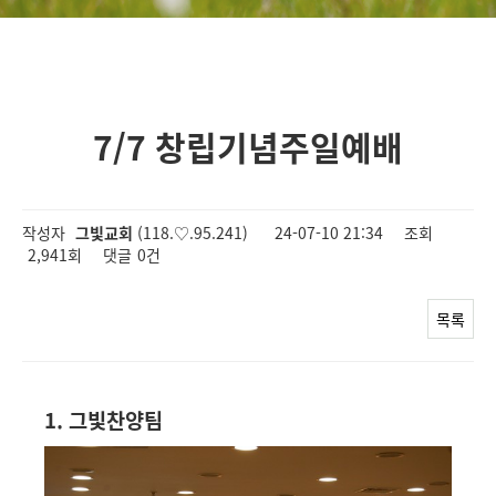
7/7 창립기념주일예배
작성자
그빛교회
(118.♡.95.241)
24-07-10 21:34
조회
2,941회
댓글
0건
목록
1. 그빛찬양팀