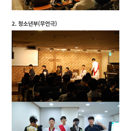
2. 청소년부(무언극)