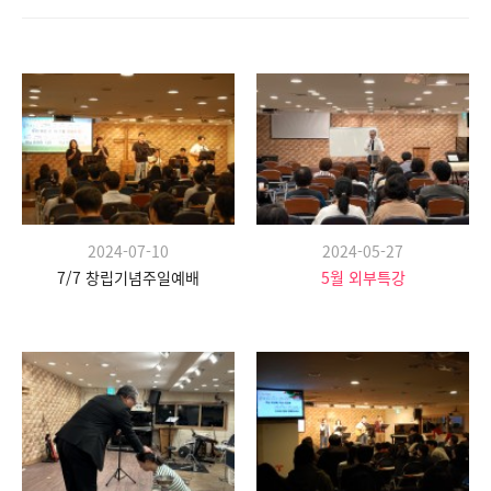
2024-07-10
2024-05-27
7/7 창립기념주일예배
5월 외부특강