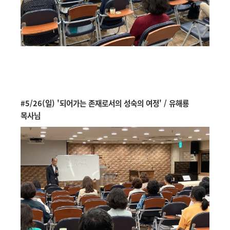
#5/26(일) '되어가는 존재로서의 성숙의 여정' / 유해룡
목사님