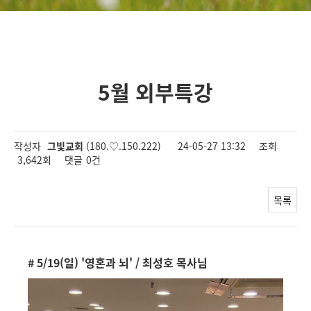
5월 외부특강
작성자
그빛교회
(180.♡.150.222)
24-05-27 13:32
조회
3,642회
댓글
0건
목록
#
5/19(일) '영혼과 뇌' / 최성호 목
사님