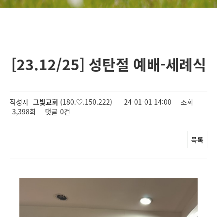
[23.12/25] 성탄절 예배-세례식
작성자
그빛교회
(180.♡.150.222)
24-01-01 14:00
조회
3,398회
댓글
0건
목록