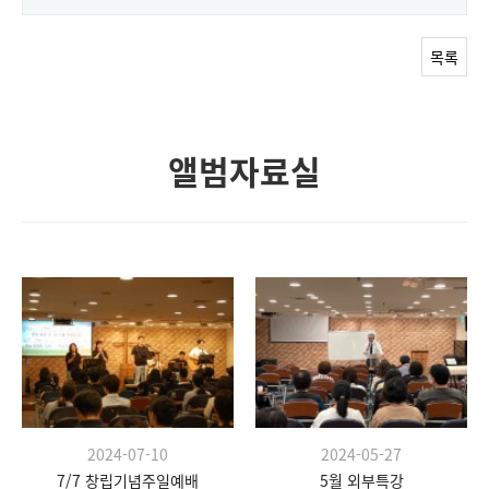
목록
앨범자료실
2024-07-10
2024-05-27
7/7 창립기념주일예배
5월 외부특강