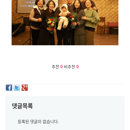
추천
0
비추천
0
댓글목록
등록된 댓글이 없습니다.