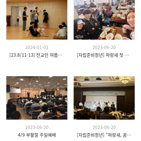
2024-01-01
2023-06-20
[23.8/11-13] 전교인 여름수련회
[자립준비청년] 파랑새 첫 모임
2023-06-20
2023-06-20
4/9 부활절 주일예배
[자립준비청년] "파랑새, 꿈을 향한 날갯짓" 발대식