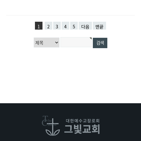
1
2
3
4
5
다음
맨끝