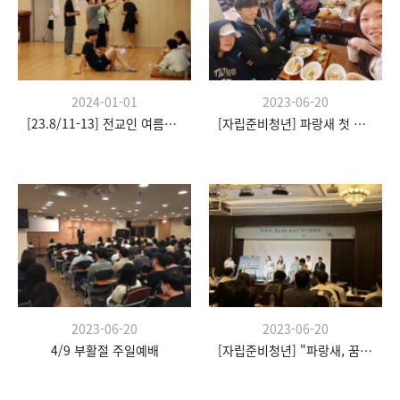
2024-01-01
2023-06-20
[23.8/11-13] 전교인 여름수련회
[자립준비청년] 파랑새 첫 모임
2023-06-20
2023-06-20
4/9 부활절 주일예배
[자립준비청년] "파랑새, 꿈을 향한 날갯짓" 발대식