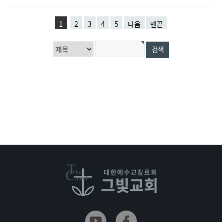
1
2
3
4
5
다음
맨끝