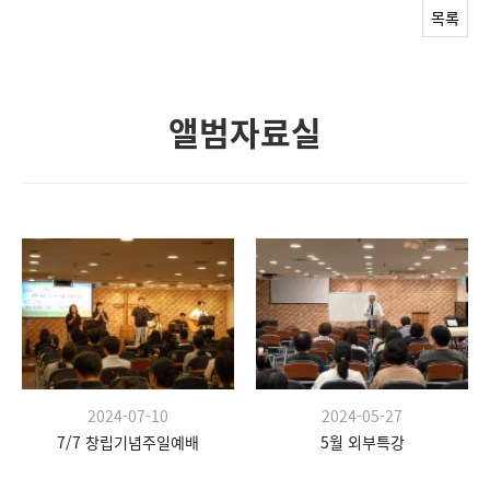
목록
앨범자료실
2024-07-10
2024-05-27
7/7 창립기념주일예배
5월 외부특강