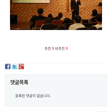
추천
0
비추천
0
댓글목록
등록된 댓글이 없습니다.