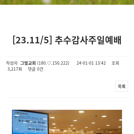
[23.11/5] 추수감사주일예배
작성자
그빛교회
(180.♡.150.222)
24-01-01 13:42
조회
3,217회
댓글
0건
목록