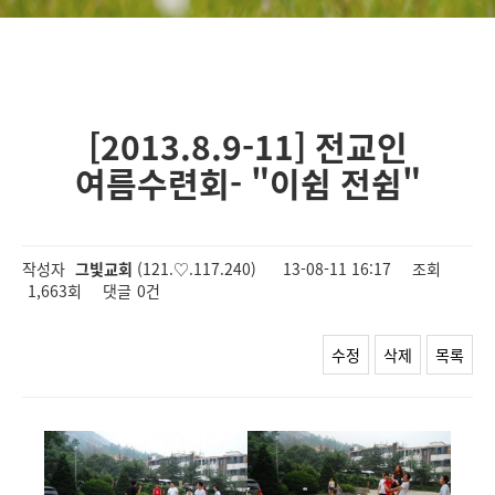
[2013.8.9-11] 전교인
여름수련회- "이쉼 전쉼"
작성자
그빛교회
(121.♡.117.240)
13-08-11 16:17
조회
1,663회
댓글
0건
수정
삭제
목록