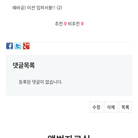
예바공) 미션 임파서블!! (2)
추천
0
비추천
0
댓글목록
등록된 댓글이 없습니다.
수정
삭제
목록