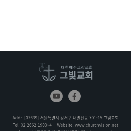
Addr.
[07639] 서울특별시 강서구 내발산동 701-15 그빛교회
Tel.
02-2662-1903~4
Website.
www.churchvision.net