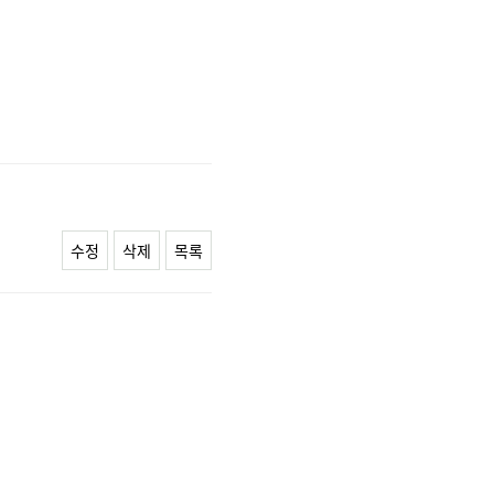
수정
삭제
목록