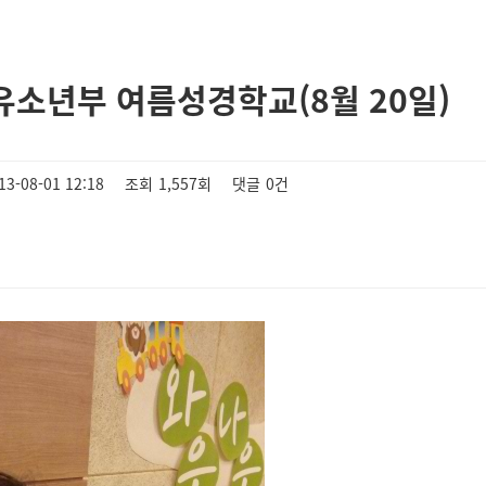
유소년부 여름성경학교(8월 20일)
13-08-01 12:18
조회
1,557회
댓글
0건