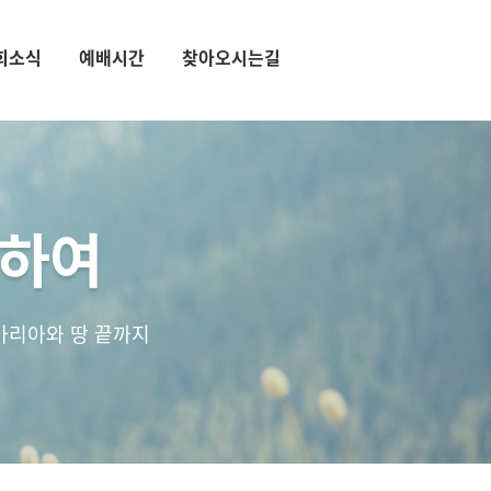
회소식
예배시간
찾아오시는길
통하여
마리아와 땅 끝까지