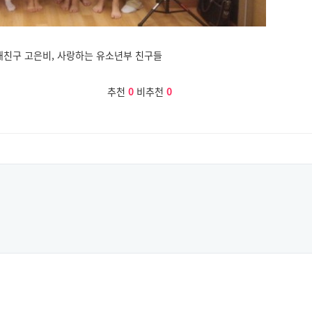
 새친구 고은비, 사랑하는 유소년부 친구들
추천
0
비추천
0