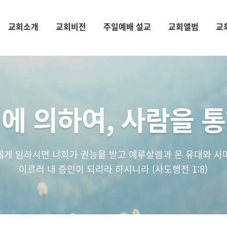
교회소개
교회비전
주일예배 설교
교회앨범
교
에 의하여, 사람을 
에게 임하시면 너희가 권능을 받고 예루살렘과 온 유대와 사
이르러 내 증인이 되리라 하시니라 (사도행전 1:8)