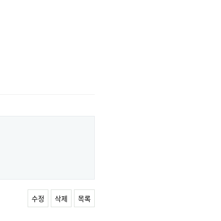
수정
삭제
목록