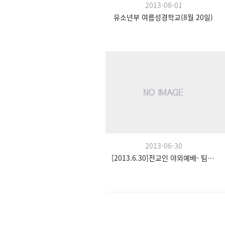
2013-08-01
유소년부 여름성경학교(8월 20일)
2013-06-30
[2013.6.30]전교인 야외예배- 팀수양관