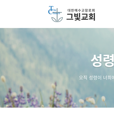
성령
오직 성령이 너희