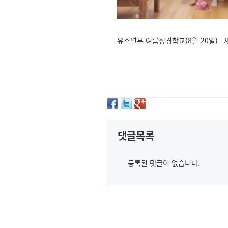
유소년부 여름성경학교(8월 20일)_
댓글목록
등록된 댓글이 없습니다.