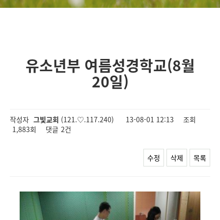
유소년부 여름성경학교(8월
20일)
작성자
그빛교회
(121.♡.117.240)
13-08-01 12:13
조회
1,883회
댓글
2건
수정
삭제
목록