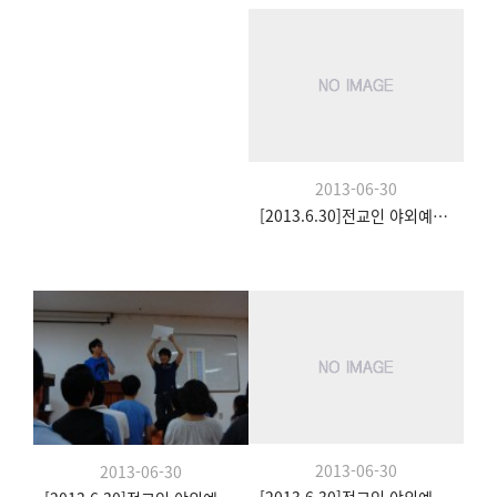
2013-06-30
[2013.6.30]전교인 야외예배- 팀수양관
2013-06-30
2013-06-30