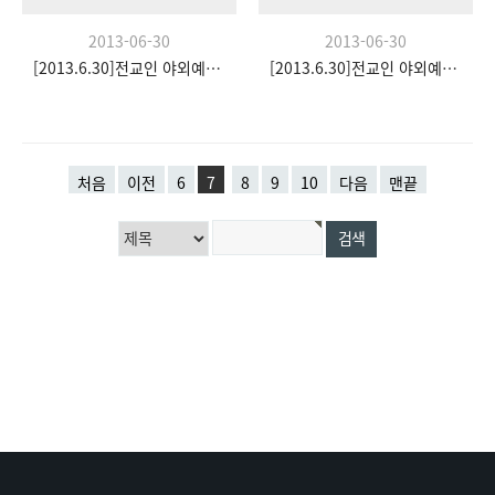
2013-06-30
2013-06-30
[2013.6.30]전교인 야외예배- 팀수양관
[2013.6.30]전교인 야외예배- 팀수양관
처음
이전
6
7
8
9
10
다음
맨끝