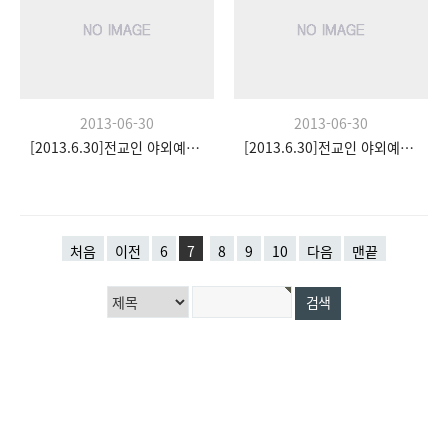
2013-06-30
2013-06-30
[2013.6.30]전교인 야외예배- 팀수양관
[2013.6.30]전교인 야외예배- 팀수양관
처음
이전
6
7
8
9
10
다음
맨끝