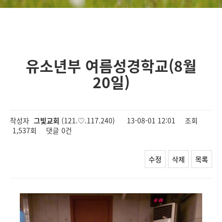
유소년부 여름성경학교(8월
20일)
작성자
그빛교회
(121.♡.117.240)
13-08-01 12:01
조회
1,537회
댓글
0건
수정
삭제
목록