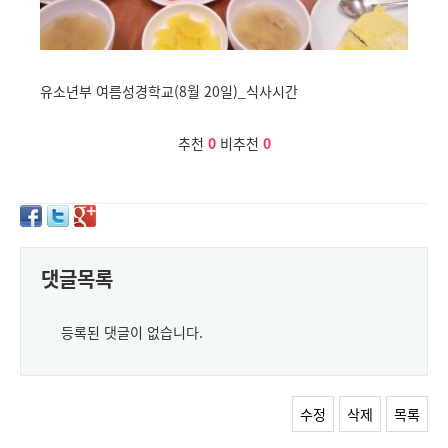
유소년부 여름성경학교(8월 20일)_식사시간
추천
0
비추천
0
댓글목록
등록된 댓글이 없습니다.
수정
삭제
목록