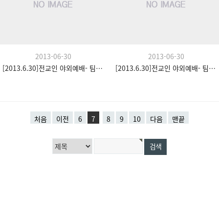
2013-06-30
2013-06-30
[2013.6.30]전교인 야외예배- 팀수양관
[2013.6.30]전교인 야외예배- 팀수양관
처음
이전
6
7
8
9
10
다음
맨끝