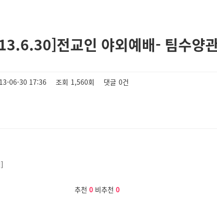
013.6.30]전교인 야외예배- 팀수양
13-06-30 17:36
조회
1,560회
댓글
0건
]
추천
0
비추천
0