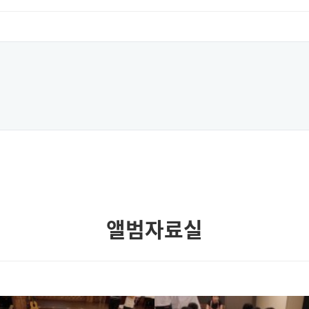
앨범자료실