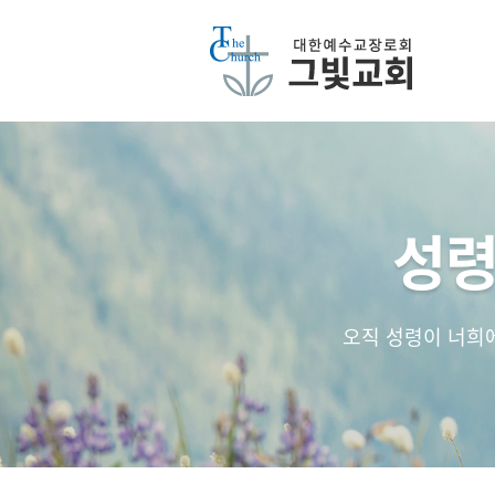
성령
오직 성령이 너희