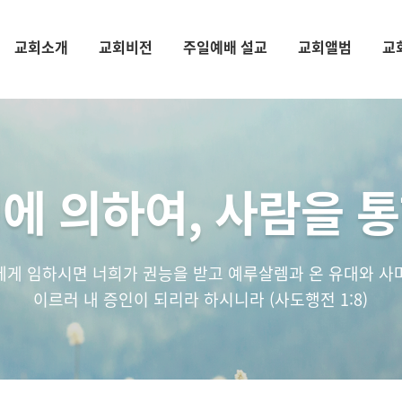
교회소개
교회비전
주일예배 설교
교회앨범
교
에 의하여, 사람을 
에게 임하시면 너희가 권능을 받고 예루살렘과 온 유대와 사
이르러 내 증인이 되리라 하시니라 (사도행전 1:8)