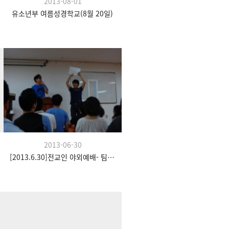
2013-08-01
유소년부 여름성경학교(8월 20일)
2013-06-30
[2013.6.30]전교인 야외예배- 팀수양관