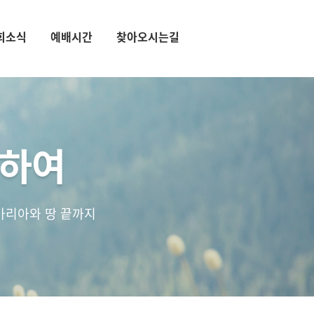
회소식
예배시간
찾아오시는길
통하여
마리아와 땅 끝까지